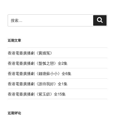
章
搜
搜
索
索：
近期文章
香港電臺廣播劇《竇娥冤》
香港電臺廣播劇《盤瓠之戀》全2集
香港電臺廣播劇《錢塘蘇小小》全6集
香港電臺廣播劇《誰待我好》全1集
香港電臺廣播劇《紫玉釵》全15集
近期评论