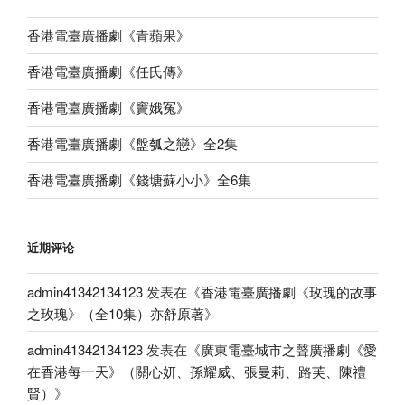
香港電臺廣播劇《青蘋果》
香港電臺廣播劇《任氏傳》
香港電臺廣播劇《竇娥冤》
香港電臺廣播劇《盤瓠之戀》全2集
香港電臺廣播劇《錢塘蘇小小》全6集
近期评论
admin41342134123
发表在《
香港電臺廣播劇《玫瑰的故事
之玫瑰》（全10集）亦舒原著
》
admin41342134123
发表在《
廣東電臺城市之聲廣播劇《愛
在香港每一天》（關心妍、孫耀威、張曼莉、路芙、陳禮
賢）
》