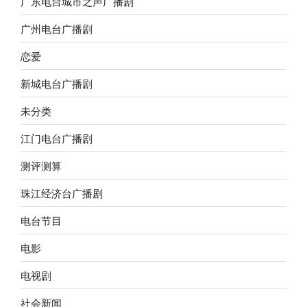
广东电台城市之声广播剧
广州电台广播剧
恋爱
新城电台广播剧
未分类
江门电台广播剧
测评测算
珠江经济台广播剧
电台节目
电影
电视剧
社会新闻