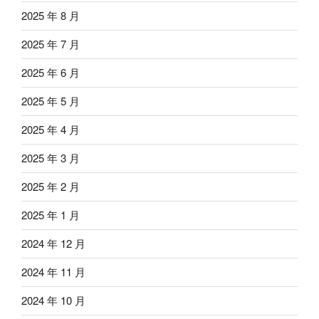
2025 年 8 月
2025 年 7 月
2025 年 6 月
2025 年 5 月
2025 年 4 月
2025 年 3 月
2025 年 2 月
2025 年 1 月
2024 年 12 月
2024 年 11 月
2024 年 10 月