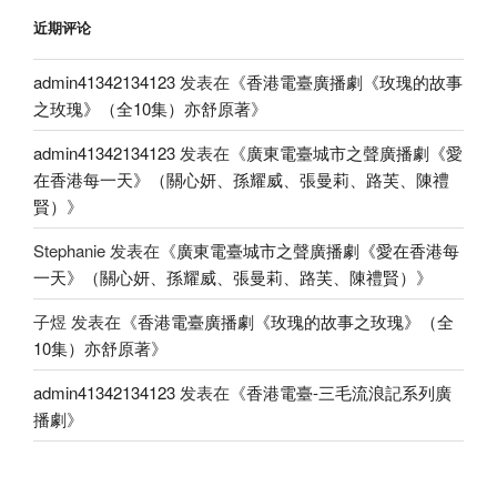
近期评论
admin41342134123
发表在《
香港電臺廣播劇《玫瑰的故事
之玫瑰》（全10集）亦舒原著
》
admin41342134123
发表在《
廣東電臺城市之聲廣播劇《愛
在香港每一天》（關心妍、孫耀威、張曼莉、路芙、陳禮
賢）
》
Stephanie
发表在《
廣東電臺城市之聲廣播劇《愛在香港每
一天》（關心妍、孫耀威、張曼莉、路芙、陳禮賢）
》
子煜
发表在《
香港電臺廣播劇《玫瑰的故事之玫瑰》（全
10集）亦舒原著
》
admin41342134123
发表在《
香港電臺-三毛流浪記系列廣
播劇
》