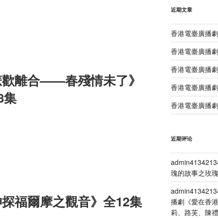
近期文章
香港電臺廣播
香港電臺廣播劇
香港電臺廣播劇
悲歡離合——春殘情未了》
香港電臺廣播劇
8集
香港電臺廣播劇
近期评论
admin4134213
瑰的故事之玫瑰
admin4134213
探福爾摩之觀音》全12集
播劇《愛在香
莉、路芙、陳