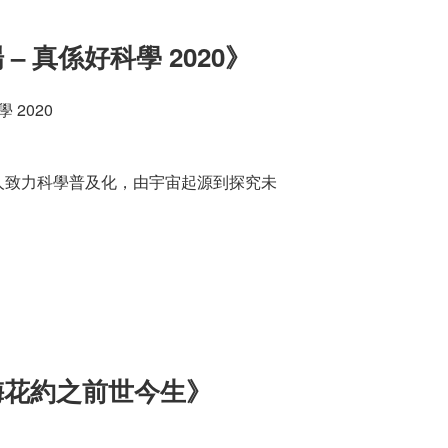
– 真係好科學 2020》
 2020
人致力科學普及化，由宇宙起源到探究未
梅花約之前世今生》