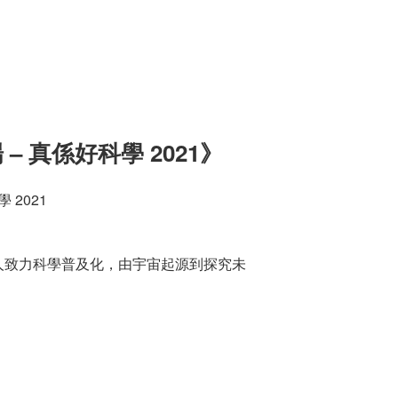
– 真係好科學 2021》
 2021
人致力科學普及化，由宇宙起源到探究未