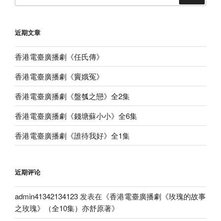
近期文章
香港電臺廣播劇《任氏傳》
香港電臺廣播劇《竇娥冤》
香港電臺廣播劇《盤瓠之戀》全2集
香港電臺廣播劇《錢塘蘇小小》全6集
香港電臺廣播劇《誰待我好》全1集
近期评论
admin41342134123
发表在《
香港電臺廣播劇《玫瑰的故事
之玫瑰》（全10集）亦舒原著
》