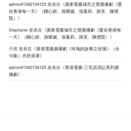
admin41342134123
发表在《
廣東電臺城市之聲廣播劇《愛
在香港每一天》（關心妍、孫耀威、張曼莉、路芙、陳禮
賢）
》
Stephanie
发表在《
廣東電臺城市之聲廣播劇《愛在香港每
一天》（關心妍、孫耀威、張曼莉、路芙、陳禮賢）
》
子煜
发表在《
香港電臺廣播劇《玫瑰的故事之玫瑰》（全
10集）亦舒原著
》
admin41342134123
发表在《
香港電臺-三毛流浪記系列廣
播劇
》