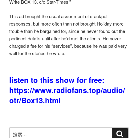
Write BOX 13, c/o Star-Times.”
This ad brought the usual assortment of crackpot
responses, but more often than not brought Holiday more
trouble than he bargained for, since he never found out the
pertinent details until after he’d met the clients. He never
charged a fee for his “services”, because he was paid very
well for the stories he wrote.
listen to this show for free:
https://www.radiofans.top/audio/
otr/Box13.html
搜
搜
索
索：