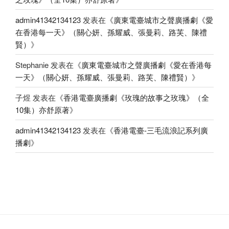
admin41342134123
发表在《
廣東電臺城市之聲廣播劇《愛
在香港每一天》（關心妍、孫耀威、張曼莉、路芙、陳禮
賢）
》
Stephanie
发表在《
廣東電臺城市之聲廣播劇《愛在香港每
一天》（關心妍、孫耀威、張曼莉、路芙、陳禮賢）
》
子煜
发表在《
香港電臺廣播劇《玫瑰的故事之玫瑰》（全
10集）亦舒原著
》
admin41342134123
发表在《
香港電臺-三毛流浪記系列廣
播劇
》