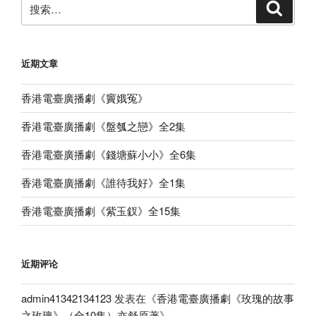
搜
搜
索
索：
近期文章
香港電臺廣播劇《竇娥冤》
香港電臺廣播劇《盤瓠之戀》全2集
香港電臺廣播劇《錢塘蘇小小》全6集
香港電臺廣播劇《誰待我好》全1集
香港電臺廣播劇《紫玉釵》全15集
近期评论
admin41342134123
发表在《
香港電臺廣播劇《玫瑰的故事
之玫瑰》（全10集）亦舒原著
》