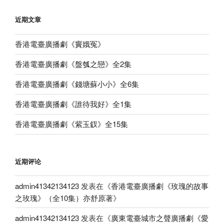
近期文章
香港電臺廣播劇《竇娥冤》
香港電臺廣播劇《盤瓠之戀》全2集
香港電臺廣播劇《錢塘蘇小小》全6集
香港電臺廣播劇《誰待我好》全1集
香港電臺廣播劇《紫玉釵》全15集
近期评论
admin41342134123
发表在《
香港電臺廣播劇《玫瑰的故事
之玫瑰》（全10集）亦舒原著
》
admin41342134123
发表在《
廣東電臺城市之聲廣播劇《愛