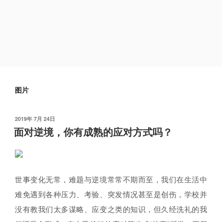
图片
发
2019年 7月 24日
布
面对逆境，你有成熟的应对方式吗？
于
世事变化无常，难题与逆境常常不期而至，
我们在生活中
难免遇到各种压力、考验、突发情况甚至是创伤，学校并
没有教我们太多谋略、应变之类的知识，但
久经洗礼的我