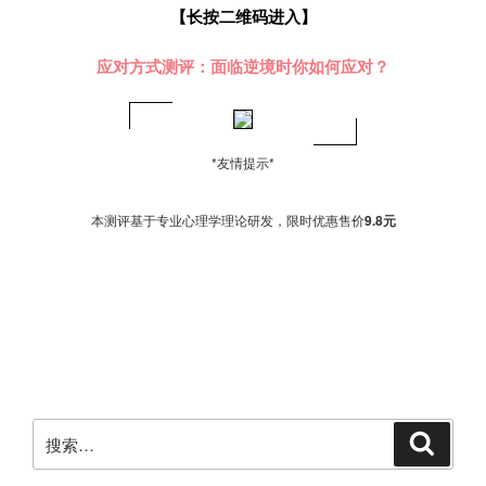
【长按二维码进入】
应对方式测评：
面临逆境时你如何应对？
*友情提示*
本测评基于专业心理学理论研发，限时优惠售价
9.8元
搜
搜
索
索：