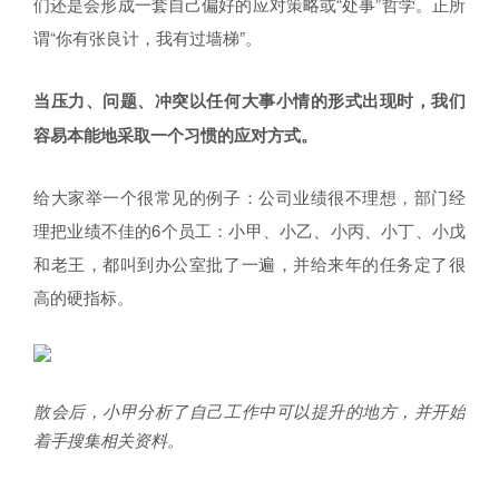
们还是会形成一套自己偏好的应对策略或“处事”哲学。正所
谓“你有张良计，我有过墙梯”。
当压力、问题、冲突以任何大事小情的形式出现时，我们
容易本能地采取一个习惯的应对方式。
给大家举一个很常见的例子：公司业绩很不理想，部门经
理把业绩不佳的6个员工：小甲、小乙、小丙、小丁、小戊
和老王，都叫到办公室批了一遍，并给来年的任务定了很
高的硬指标。
散会后，小甲分析了自己工作中可以提升的地方，并开始
着手搜集相关资料。