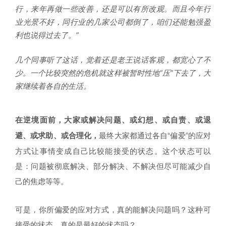
行，来年再做一些改善，还是可以有所改观。而且今年行
业光景不好，同行业的几家公司都倒了，咱们还能勉强盈
利也说得过去了。”
几个同事听了这话，觉着还是老王说话客观，都宽心了不
少。一个比较突然的危机就这样被暂时性地“压”下去了，大
家继续着各自的生活。
在逆境面前，大家或解决问题、或幻想、或自责、或退
避、或求助、或合理化，
最终大家都通过各自“偏爱”的应对
方式让事情变成自己比较能接受的状态。这个状态可以
是：问题被彻底解决、部分解决、不解决但尽可能减少自
己的焦虑等等。
可是，你所偏爱的应对方式，真的能解决问题吗？这种可
接受的状态，真的是最好的状态吗？