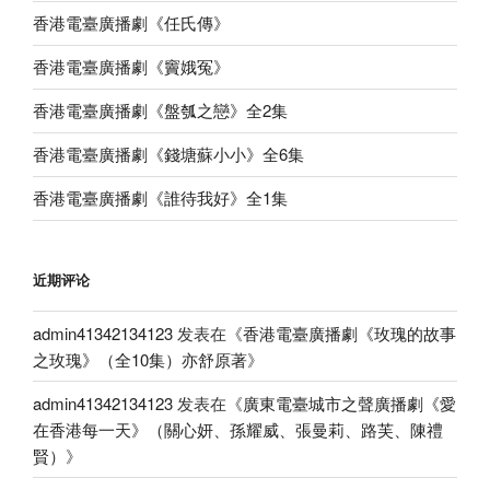
香港電臺廣播劇《任氏傳》
香港電臺廣播劇《竇娥冤》
香港電臺廣播劇《盤瓠之戀》全2集
香港電臺廣播劇《錢塘蘇小小》全6集
香港電臺廣播劇《誰待我好》全1集
近期评论
admin41342134123
发表在《
香港電臺廣播劇《玫瑰的故事
之玫瑰》（全10集）亦舒原著
》
admin41342134123
发表在《
廣東電臺城市之聲廣播劇《愛
在香港每一天》（關心妍、孫耀威、張曼莉、路芙、陳禮
賢）
》