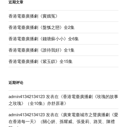
近期文章
香港電臺廣播劇《竇娥冤》
香港電臺廣播劇《盤瓠之戀》全2集
香港電臺廣播劇《錢塘蘇小小》全6集
香港電臺廣播劇《誰待我好》全1集
香港電臺廣播劇《紫玉釵》全15集
近期评论
admin41342134123
发表在《
香港電臺廣播劇《玫瑰的故事
之玫瑰》（全10集）亦舒原著
》
admin41342134123
发表在《
廣東電臺城市之聲廣播劇《愛
在香港每一天》（關心妍、孫耀威、張曼莉、路芙、陳禮