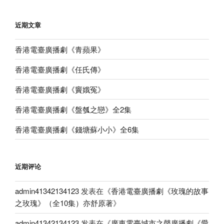
近期文章
香港電臺廣播劇《青蘋果》
香港電臺廣播劇《任氏傳》
香港電臺廣播劇《竇娥冤》
香港電臺廣播劇《盤瓠之戀》全2集
香港電臺廣播劇《錢塘蘇小小》全6集
近期评论
admin41342134123
发表在《
香港電臺廣播劇《玫瑰的故事
之玫瑰》（全10集）亦舒原著
》
admin41342134123
发表在《
廣東電臺城市之聲廣播劇《愛