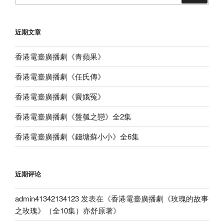
近期文章
香港電臺廣播劇《青蘋果》
香港電臺廣播劇《任氏傳》
香港電臺廣播劇《竇娥冤》
香港電臺廣播劇《盤瓠之戀》全2集
香港電臺廣播劇《錢塘蘇小小》全6集
近期评论
admin41342134123
发表在《
香港電臺廣播劇《玫瑰的故事
之玫瑰》（全10集）亦舒原著
》