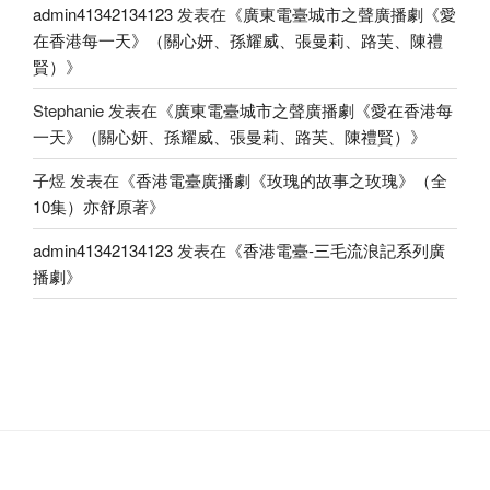
admin41342134123
发表在《
廣東電臺城市之聲廣播劇《愛
在香港每一天》（關心妍、孫耀威、張曼莉、路芙、陳禮
賢）
》
Stephanie
发表在《
廣東電臺城市之聲廣播劇《愛在香港每
一天》（關心妍、孫耀威、張曼莉、路芙、陳禮賢）
》
子煜
发表在《
香港電臺廣播劇《玫瑰的故事之玫瑰》（全
10集）亦舒原著
》
admin41342134123
发表在《
香港電臺-三毛流浪記系列廣
播劇
》