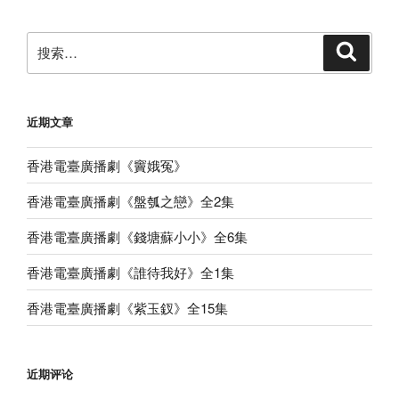
章
搜
搜
索
索：
近期文章
香港電臺廣播劇《竇娥冤》
香港電臺廣播劇《盤瓠之戀》全2集
香港電臺廣播劇《錢塘蘇小小》全6集
香港電臺廣播劇《誰待我好》全1集
香港電臺廣播劇《紫玉釵》全15集
近期评论