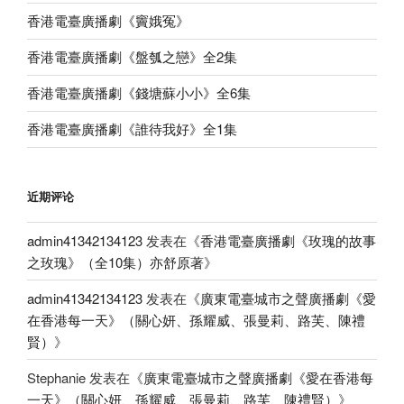
香港電臺廣播劇《竇娥冤》
香港電臺廣播劇《盤瓠之戀》全2集
香港電臺廣播劇《錢塘蘇小小》全6集
香港電臺廣播劇《誰待我好》全1集
近期评论
admin41342134123
发表在《
香港電臺廣播劇《玫瑰的故事
之玫瑰》（全10集）亦舒原著
》
admin41342134123
发表在《
廣東電臺城市之聲廣播劇《愛
在香港每一天》（關心妍、孫耀威、張曼莉、路芙、陳禮
賢）
》
Stephanie
发表在《
廣東電臺城市之聲廣播劇《愛在香港每
一天》（關心妍、孫耀威、張曼莉、路芙、陳禮賢）
》