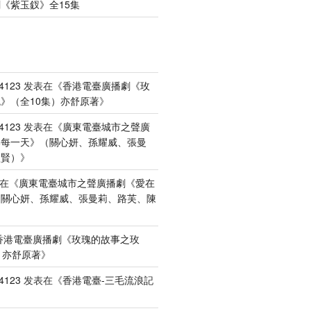
《紫玉釵》全15集
4123
发表在《
香港電臺廣播劇《玫
》（全10集）亦舒原著
》
4123
发表在《
廣東電臺城市之聲廣
港每一天》（關心妍、孫耀威、張曼
禮賢）
》
在《
廣東電臺城市之聲廣播劇《愛在
（關心妍、孫耀威、張曼莉、路芙、陳
香港電臺廣播劇《玫瑰的故事之玫
）亦舒原著
》
4123
发表在《
香港電臺-三毛流浪記