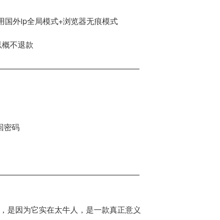
用国外ip全局模式+浏览器无痕模式
以概不退款
——————————————————
回密码
——————————————————
火爆，是因为它实在太牛人，是一款真正意义