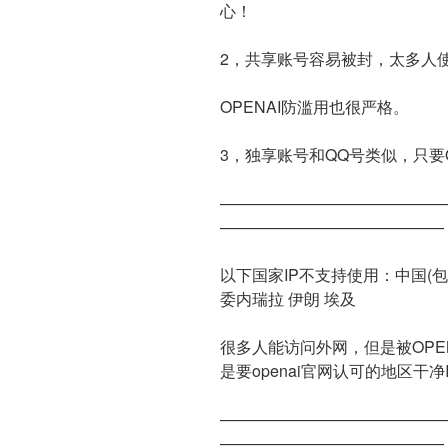
心！
2，共享账号容易被封，太多人
OPENAI防滥用也很严格。
3，独享账号和QQ号类似，只要O
——————————————
——————————————
以下国家IP不支持使用：中国(包
委内瑞拉 伊朗 埃及
很多人能访问外网，但是被OPE
是要openai官网认可的地区干净
——————————————
——————————————