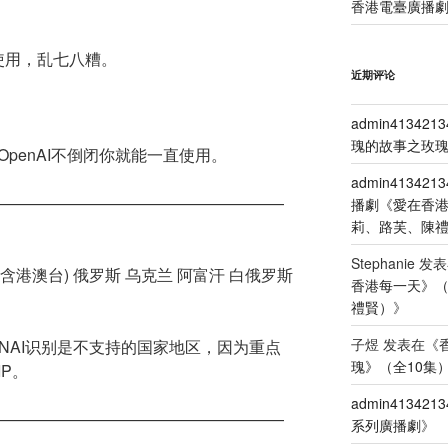
香港電臺廣播劇
使用，乱七八糟。
近期评论
admin4134213
瑰的故事之玫瑰
penAI不倒闭你就能一直使用。
admin4134213
——————————————————
播劇《愛在香
莉、路芙、陳
Stephanie
发表
含港澳台) 俄罗斯 乌克兰 阿富汗 白俄罗斯
香港每一天》
禮賢）
》
子煜
发表在《
NAI识别是不支持的国家地区，因为重点
瑰》（全10集
IP。
admin4134213
——————————————————
系列廣播劇
》