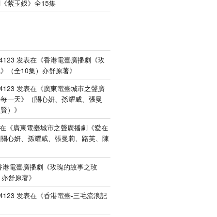
《紫玉釵》全15集
4123
发表在《
香港電臺廣播劇《玫
》（全10集）亦舒原著
》
4123
发表在《
廣東電臺城市之聲廣
港每一天》（關心妍、孫耀威、張曼
禮賢）
》
在《
廣東電臺城市之聲廣播劇《愛在
（關心妍、孫耀威、張曼莉、路芙、陳
香港電臺廣播劇《玫瑰的故事之玫
）亦舒原著
》
4123
发表在《
香港電臺-三毛流浪記