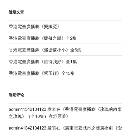
近期文章
香港電臺廣播劇《竇娥冤》
香港電臺廣播劇《盤瓠之戀》全2集
香港電臺廣播劇《錢塘蘇小小》全6集
香港電臺廣播劇《誰待我好》全1集
香港電臺廣播劇《紫玉釵》全15集
近期评论
admin41342134123
发表在《
香港電臺廣播劇《玫瑰的故事
之玫瑰》（全10集）亦舒原著
》
admin41342134123
发表在《
廣東電臺城市之聲廣播劇《愛