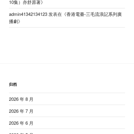
10集）亦舒原著
》
admin41342134123
发表在《
香港電臺-三毛流浪記系列廣
播劇
》
归档
2026 年 8 月
2026 年 7 月
2026 年 6 月