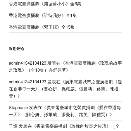
香港電臺廣播劇《錢塘蘇小小》全6集
香港電臺廣播劇《誰待我好》全1集
香港電臺廣播劇《紫玉釵》全15集
近期评论
admin41342134123
发表在《
香港電臺廣播劇《玫瑰的故事
之玫瑰》（全10集）亦舒原著
》
admin41342134123
发表在《
廣東電臺城市之聲廣播劇《愛
在香港每一天》（關心妍、孫耀威、張曼莉、路芙、陳禮
賢）
》
Stephanie
发表在《
廣東電臺城市之聲廣播劇《愛在香港每
一天》（關心妍、孫耀威、張曼莉、路芙、陳禮賢）
》
子煜
发表在《
香港電臺廣播劇《玫瑰的故事之玫瑰》（全