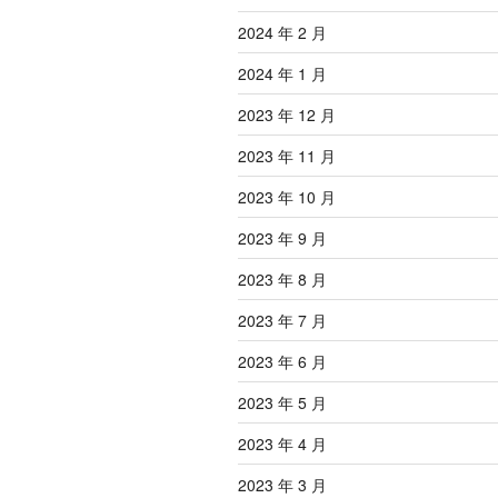
2024 年 2 月
2024 年 1 月
2023 年 12 月
2023 年 11 月
2023 年 10 月
2023 年 9 月
2023 年 8 月
2023 年 7 月
2023 年 6 月
2023 年 5 月
2023 年 4 月
2023 年 3 月