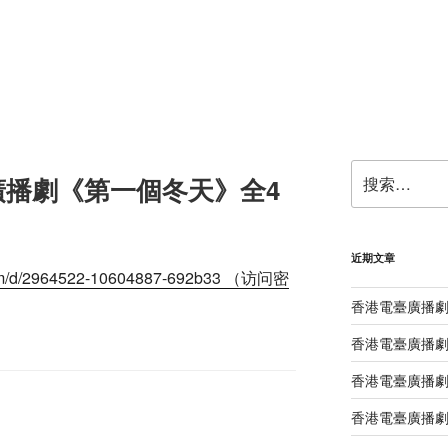
搜
廣播劇《第一個冬天》全4
索：
近期文章
le.com/d/2964522-10604887-692b33 （访问密
香港電臺廣播
香港電臺廣播
香港電臺廣播
香港電臺廣播劇