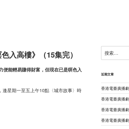
搜
色入高樓》（15集完）
索：
力便能輕易賺得財富，但現在已是暝色入
近期文章
香港電臺廣播
6日，逢星期一至五上午10點〈城市故事〉時
香港電臺廣播劇
香港電臺廣播劇
香港電臺廣播劇