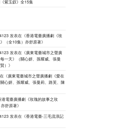
《紫玉釵》全15集
4123
发表在《
香港電臺廣播劇《玫
》（全10集）亦舒原著
》
4123
发表在《
廣東電臺城市之聲廣
港每一天》（關心妍、孫耀威、張曼
禮賢）
》
在《
廣東電臺城市之聲廣播劇《愛在
（關心妍、孫耀威、張曼莉、路芙、陳
香港電臺廣播劇《玫瑰的故事之玫
）亦舒原著
》
4123
发表在《
香港電臺-三毛流浪記