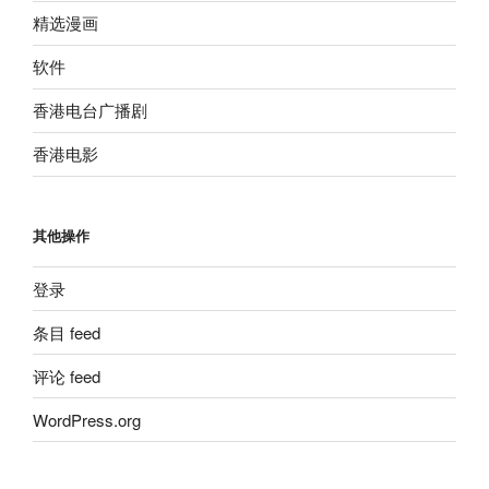
精选漫画
软件
香港电台广播剧
香港电影
其他操作
登录
条目 feed
评论 feed
WordPress.org