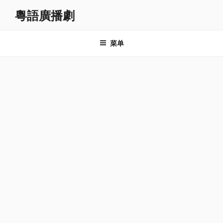
跳
粵語廣播劇
至
内
容
菜单