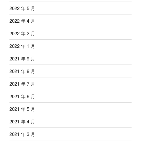
2022 年 5 月
2022 年 4 月
2022 年 2 月
2022 年 1 月
2021 年 9 月
2021 年 8 月
2021 年 7 月
2021 年 6 月
2021 年 5 月
2021 年 4 月
2021 年 3 月