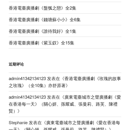
香港電臺廣播劇《盤瓠之戀》全2集
香港電臺廣播劇《錢塘蘇小小》全6集
香港電臺廣播劇《誰待我好》全1集
香港電臺廣播劇《紫玉釵》全15集
近期评论
admin41342134123
发表在《
香港電臺廣播劇《玫瑰的故事
之玫瑰》（全10集）亦舒原著
》
admin41342134123
发表在《
廣東電臺城市之聲廣播劇《愛
在香港每一天》（關心妍、孫耀威、張曼莉、路芙、陳禮
賢）
》
Stephanie
发表在《
廣東電臺城市之聲廣播劇《愛在香港每
一天》（關心妍、孫耀威、張曼莉、路芙、陳禮賢）
》