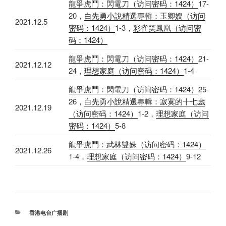
龍爭虎鬥：閃電刀（访问密码：1424）
17-
20，
白先勇小說精選專輯：玉卿嫂（访问
2021.12.5
密码：1424）
1-3，
彩雀笑鳳凰（访问密
码：1424）
龍爭虎鬥：閃電刀（访问密码：1424）
21-
2021.12.12
24，
理想家庭（访问密码：1424）
1-4
龍爭虎鬥：閃電刀（访问密码：1424）
25-
26，
白先勇小說精選專輯：寂寞的十七歲
2021.12.19
（访问密码：1424）
1-2，
理想家庭（访问
密码：1424）
5-8
龍爭虎鬥：武林雙姝（访问密码：1424）
2021.12.26
1-4，
理想家庭（访问密码：1424）
9-12
分
香港电台广播剧
类