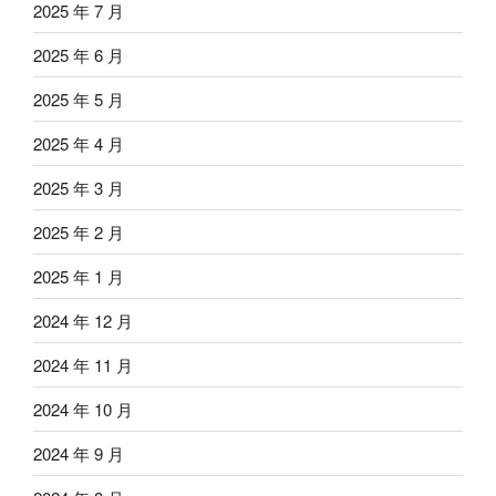
2025 年 7 月
2025 年 6 月
2025 年 5 月
2025 年 4 月
2025 年 3 月
2025 年 2 月
2025 年 1 月
2024 年 12 月
2024 年 11 月
2024 年 10 月
2024 年 9 月