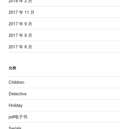
2018 年 2 月
2017 年 11 月
2017 年 9 月
2017 年 8 月
2017 年 6 月
分类
Children
Detective
Holiday
pdf电子书
Serials