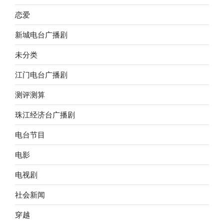
恋爱
新城电台广播剧
未分类
江门电台广播剧
测评测算
珠江经济台广播剧
电台节目
电影
电视剧
社会新闻
穿越