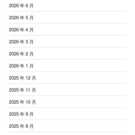
2026 年 6 月
2026 年 5 月
2026 年 4 月
2026 年 3 月
2026 年 2 月
2026 年 1 月
2025 年 12 月
2025 年 11 月
2025 年 10 月
2025 年 9 月
2025 年 8 月