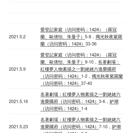
愛登記家庭（访问密码：1424）（羅冠
2021.5.2
蘭、歐倩怡、朱曼子）
5-8，
燭光秋夜紫羅
蘭（访问密码：1424）
33-36
愛登記家庭（访问密码：1424）（羅冠
蘭、歐倩怡、朱曼子）
9-10，
名著劇場：
2021.5.9
紅樓夢人物素描之一劉姥姥六進榮國府
（访问密码：1424）
1-2，
燭光秋夜紫羅蘭
（访问密码：1424）
37-40
名著劇場：紅樓夢人物素描之一劉姥姥六
2021.5.16
進榮國府（访问密码：1424）
3-6，
妒潮
（访问密码：1424）
1-4
名著劇場：紅樓夢人物素描之一劉姥姥六
2021.5.23
進榮國府（访问密码：1424）
7-10，
妒潮