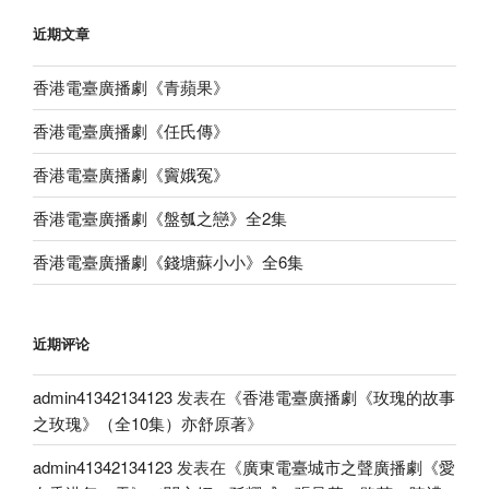
近期文章
香港電臺廣播劇《青蘋果》
香港電臺廣播劇《任氏傳》
香港電臺廣播劇《竇娥冤》
香港電臺廣播劇《盤瓠之戀》全2集
香港電臺廣播劇《錢塘蘇小小》全6集
近期评论
admin41342134123
发表在《
香港電臺廣播劇《玫瑰的故事
之玫瑰》（全10集）亦舒原著
》
admin41342134123
发表在《
廣東電臺城市之聲廣播劇《愛