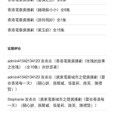
香港電臺廣播劇《錢塘蘇小小》全6集
香港電臺廣播劇《誰待我好》全1集
香港電臺廣播劇《紫玉釵》全15集
近期评论
admin41342134123
发表在《
香港電臺廣播劇《玫瑰的故事
之玫瑰》（全10集）亦舒原著
》
admin41342134123
发表在《
廣東電臺城市之聲廣播劇《愛
在香港每一天》（關心妍、孫耀威、張曼莉、路芙、陳禮
賢）
》
Stephanie
发表在《
廣東電臺城市之聲廣播劇《愛在香港每
一天》（關心妍、孫耀威、張曼莉、路芙、陳禮賢）
》