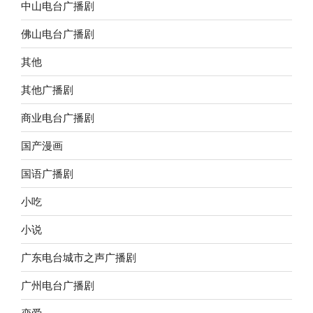
中山电台广播剧
佛山电台广播剧
其他
其他广播剧
商业电台广播剧
国产漫画
国语广播剧
小吃
小说
广东电台城市之声广播剧
广州电台广播剧
恋爱