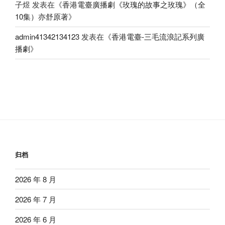
子煜
发表在《
香港電臺廣播劇《玫瑰的故事之玫瑰》（全
10集）亦舒原著
》
admin41342134123
发表在《
香港電臺-三毛流浪記系列廣
播劇
》
归档
2026 年 8 月
2026 年 7 月
2026 年 6 月