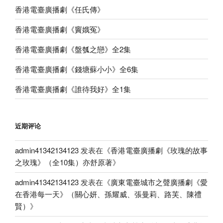
香港電臺廣播劇《任氏傳》
香港電臺廣播劇《竇娥冤》
香港電臺廣播劇《盤瓠之戀》全2集
香港電臺廣播劇《錢塘蘇小小》全6集
香港電臺廣播劇《誰待我好》全1集
近期评论
admin41342134123
发表在《
香港電臺廣播劇《玫瑰的故事
之玫瑰》（全10集）亦舒原著
》
admin41342134123
发表在《
廣東電臺城市之聲廣播劇《愛
在香港每一天》（關心妍、孫耀威、張曼莉、路芙、陳禮
賢）
》