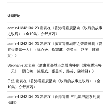
近期评论
admin41342134123
发表在《
香港電臺廣播劇《玫瑰的故事
之玫瑰》（全10集）亦舒原著
》
admin41342134123
发表在《
廣東電臺城市之聲廣播劇《愛
在香港每一天》（關心妍、孫耀威、張曼莉、路芙、陳禮
賢）
》
Stephanie
发表在《
廣東電臺城市之聲廣播劇《愛在香港每
一天》（關心妍、孫耀威、張曼莉、路芙、陳禮賢）
》
子煜
发表在《
香港電臺廣播劇《玫瑰的故事之玫瑰》（全
10集）亦舒原著
》
admin41342134123
发表在《
香港電臺-三毛流浪記系列廣
播劇
》