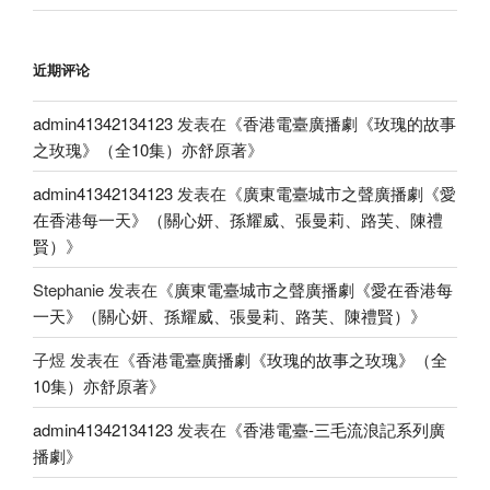
近期评论
admin41342134123
发表在《
香港電臺廣播劇《玫瑰的故事
之玫瑰》（全10集）亦舒原著
》
admin41342134123
发表在《
廣東電臺城市之聲廣播劇《愛
在香港每一天》（關心妍、孫耀威、張曼莉、路芙、陳禮
賢）
》
Stephanie
发表在《
廣東電臺城市之聲廣播劇《愛在香港每
一天》（關心妍、孫耀威、張曼莉、路芙、陳禮賢）
》
子煜
发表在《
香港電臺廣播劇《玫瑰的故事之玫瑰》（全
10集）亦舒原著
》
admin41342134123
发表在《
香港電臺-三毛流浪記系列廣
播劇
》