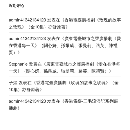
近期评论
admin41342134123
发表在《
香港電臺廣播劇《玫瑰的故事
之玫瑰》（全10集）亦舒原著
》
admin41342134123
发表在《
廣東電臺城市之聲廣播劇《愛
在香港每一天》（關心妍、孫耀威、張曼莉、路芙、陳禮
賢）
》
Stephanie
发表在《
廣東電臺城市之聲廣播劇《愛在香港每
一天》（關心妍、孫耀威、張曼莉、路芙、陳禮賢）
》
子煜
发表在《
香港電臺廣播劇《玫瑰的故事之玫瑰》（全
10集）亦舒原著
》
admin41342134123
发表在《
香港電臺-三毛流浪記系列廣
播劇
》