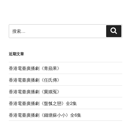
文
章
搜
搜
索
索：
近期文章
香港電臺廣播劇《青蘋果》
香港電臺廣播劇《任氏傳》
香港電臺廣播劇《竇娥冤》
香港電臺廣播劇《盤瓠之戀》全2集
香港電臺廣播劇《錢塘蘇小小》全6集