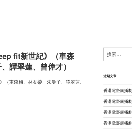
搜
ep fit新世紀》（車森
索：
子、譚翠蓮、曾偉才）
近期文章
新世紀》（車森梅、林友榮、朱曼子、譚翠蓮、
香港電臺廣播
香港電臺廣播
香港電臺廣播劇
香港電臺廣播劇