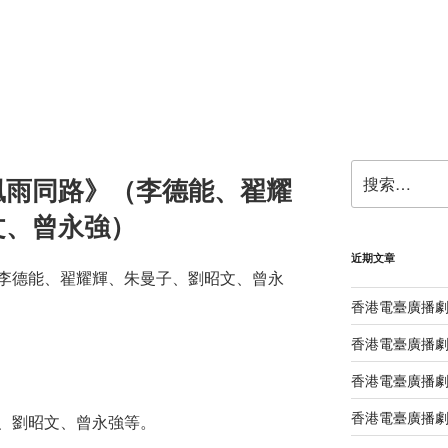
搜
風雨同路》（李德能、翟耀
索：
文、曾永強）
近期文章
李德能、翟耀輝、朱曼子、劉昭文、曾永
香港電臺廣播
香港電臺廣播劇
香港電臺廣播劇
香港電臺廣播劇
、劉昭文、曾永強等。