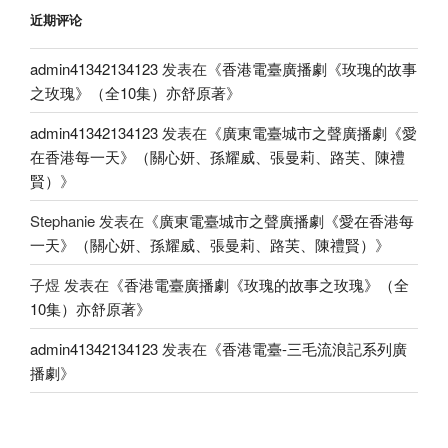
近期评论
admin41342134123
发表在《
香港電臺廣播劇《玫瑰的故事
之玫瑰》（全10集）亦舒原著
》
admin41342134123
发表在《
廣東電臺城市之聲廣播劇《愛
在香港每一天》（關心妍、孫耀威、張曼莉、路芙、陳禮
賢）
》
Stephanie
发表在《
廣東電臺城市之聲廣播劇《愛在香港每
一天》（關心妍、孫耀威、張曼莉、路芙、陳禮賢）
》
子煜
发表在《
香港電臺廣播劇《玫瑰的故事之玫瑰》（全
10集）亦舒原著
》
admin41342134123
发表在《
香港電臺-三毛流浪記系列廣
播劇
》