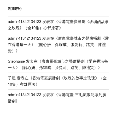
近期评论
admin41342134123
发表在《
香港電臺廣播劇《玫瑰的故事
之玫瑰》（全10集）亦舒原著
》
admin41342134123
发表在《
廣東電臺城市之聲廣播劇《愛
在香港每一天》（關心妍、孫耀威、張曼莉、路芙、陳禮
賢）
》
Stephanie
发表在《
廣東電臺城市之聲廣播劇《愛在香港每
一天》（關心妍、孫耀威、張曼莉、路芙、陳禮賢）
》
子煜
发表在《
香港電臺廣播劇《玫瑰的故事之玫瑰》（全
10集）亦舒原著
》
admin41342134123
发表在《
香港電臺-三毛流浪記系列廣
播劇
》