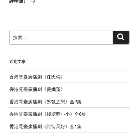
譚翠蓮）
文
章
搜
搜
索
索：
近期文章
香港電臺廣播劇《任氏傳》
香港電臺廣播劇《竇娥冤》
香港電臺廣播劇《盤瓠之戀》全2集
香港電臺廣播劇《錢塘蘇小小》全6集
香港電臺廣播劇《誰待我好》全1集