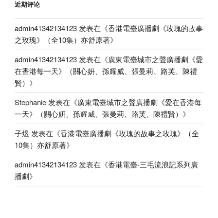
近期评论
admin41342134123
发表在《
香港電臺廣播劇《玫瑰的故事
之玫瑰》（全10集）亦舒原著
》
admin41342134123
发表在《
廣東電臺城市之聲廣播劇《愛
在香港每一天》（關心妍、孫耀威、張曼莉、路芙、陳禮
賢）
》
Stephanie
发表在《
廣東電臺城市之聲廣播劇《愛在香港每
一天》（關心妍、孫耀威、張曼莉、路芙、陳禮賢）
》
子煜
发表在《
香港電臺廣播劇《玫瑰的故事之玫瑰》（全
10集）亦舒原著
》
admin41342134123
发表在《
香港電臺-三毛流浪記系列廣
播劇
》