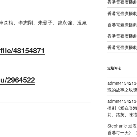
香港電臺廣播
香港電臺廣播劇
車森梅、李志剛、朱曼子、曾永強、溫泉
香港電臺廣播劇
香港電臺廣播劇
香港電臺廣播劇
file/48154871
近期评论
/u/2964522
admin4134213
瑰的故事之玫瑰
admin4134213
播劇《愛在香
莉、路芙、陳
Stephanie
发表
香港每一天》