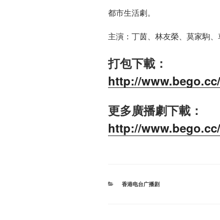
都市生活劇。
主演：丁茵、林友榮、莫家駒、
打包下載：
http://www.bego.cc/
更多廣播劇下載：
http://www.bego.cc
分
香港电台广播剧
类