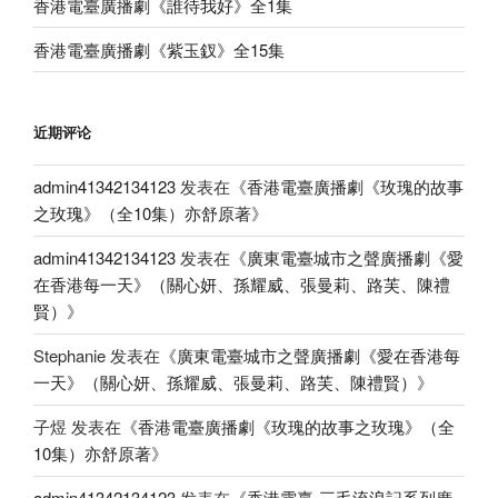
香港電臺廣播劇《誰待我好》全1集
香港電臺廣播劇《紫玉釵》全15集
近期评论
admin41342134123
发表在《
香港電臺廣播劇《玫瑰的故事
之玫瑰》（全10集）亦舒原著
》
admin41342134123
发表在《
廣東電臺城市之聲廣播劇《愛
在香港每一天》（關心妍、孫耀威、張曼莉、路芙、陳禮
賢）
》
Stephanie
发表在《
廣東電臺城市之聲廣播劇《愛在香港每
一天》（關心妍、孫耀威、張曼莉、路芙、陳禮賢）
》
子煜
发表在《
香港電臺廣播劇《玫瑰的故事之玫瑰》（全
10集）亦舒原著
》
admin41342134123
发表在《
香港電臺-三毛流浪記系列廣