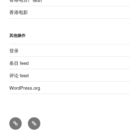
香港电影
其他操作
登录
条目 feed
评论 feed
WordPress.org
留
粵
言
語
板
廣