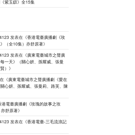
《紫玉釵》全15集
4123
发表在《
香港電臺廣播劇《玫
》（全10集）亦舒原著
》
4123
发表在《
廣東電臺城市之聲廣
港每一天》（關心妍、孫耀威、張曼
禮賢）
》
在《
廣東電臺城市之聲廣播劇《愛在
（關心妍、孫耀威、張曼莉、路芙、陳
香港電臺廣播劇《玫瑰的故事之玫
）亦舒原著
》
4123
发表在《
香港電臺-三毛流浪記