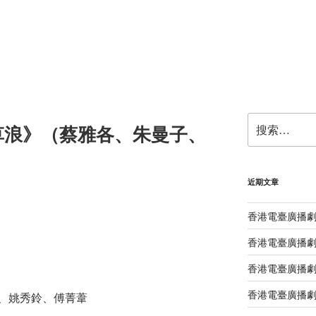
搜
草浪》（蔡雅各、朱曼子、
索：
近期文章
香港電臺廣播
香港電臺廣播劇
香港電臺廣播劇
香港電臺廣播劇
、姚秀鈴、傅菁葦