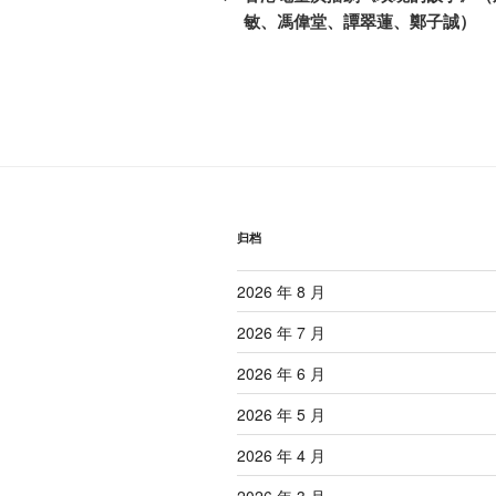
篇
敏、馮偉堂、譚翠蓮、鄭子誠）
导
文
航
章
归档
2026 年 8 月
2026 年 7 月
2026 年 6 月
2026 年 5 月
2026 年 4 月