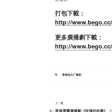
打包下載：
http://www.bego.cc/
更多廣播劇下載：
http://www.bego.cc
分
香港电台广播剧
类
文
上
上一篇
章
一
香港電臺廣播劇《玫瑰的故事》（