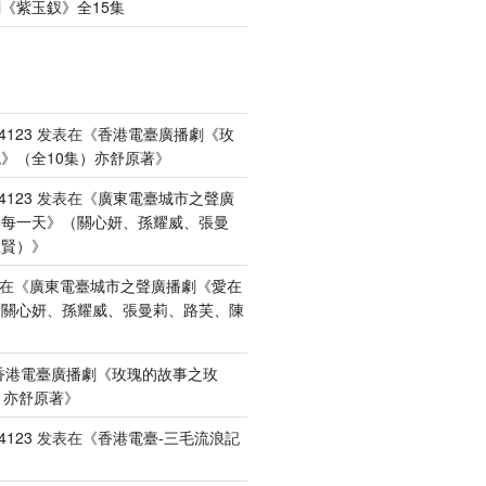
《紫玉釵》全15集
4123
发表在《
香港電臺廣播劇《玫
》（全10集）亦舒原著
》
4123
发表在《
廣東電臺城市之聲廣
港每一天》（關心妍、孫耀威、張曼
禮賢）
》
在《
廣東電臺城市之聲廣播劇《愛在
（關心妍、孫耀威、張曼莉、路芙、陳
香港電臺廣播劇《玫瑰的故事之玫
）亦舒原著
》
4123
发表在《
香港電臺-三毛流浪記