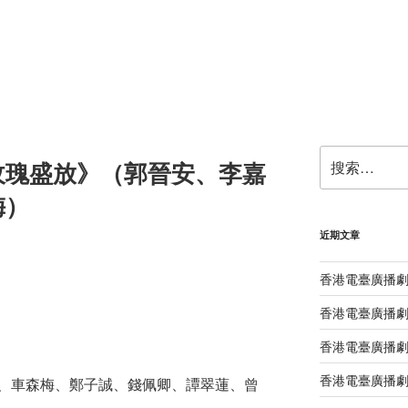
搜
玫瑰盛放》（郭晉安、李嘉
索：
梅）
近期文章
香港電臺廣播
香港電臺廣播劇
香港電臺廣播劇
香港電臺廣播劇
、車森梅、鄭子誠、錢佩卿、譚翠蓮、曾