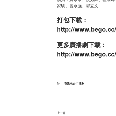
家駒、曾永強、郭立文
打包下載：
http://www.bego.cc/
更多廣播劇下載：
http://www.bego.cc
分
香港电台广播剧
类
文
上
上一篇