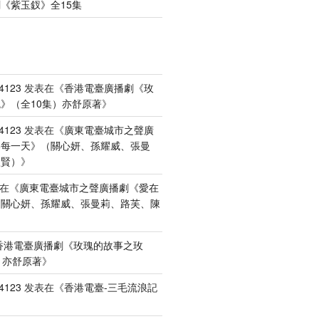
《紫玉釵》全15集
4123
发表在《
香港電臺廣播劇《玫
》（全10集）亦舒原著
》
4123
发表在《
廣東電臺城市之聲廣
港每一天》（關心妍、孫耀威、張曼
禮賢）
》
在《
廣東電臺城市之聲廣播劇《愛在
（關心妍、孫耀威、張曼莉、路芙、陳
香港電臺廣播劇《玫瑰的故事之玫
）亦舒原著
》
4123
发表在《
香港電臺-三毛流浪記