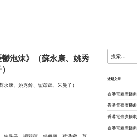
搜
憂鬱泡沫》（蘇永康、姚秀
索：
子）
近期文章
蘇永康、姚秀鈴、翟耀輝、朱曼子）
香港電臺廣播
香港電臺廣播劇
香港電臺廣播劇
香港電臺廣播劇
、朱曼子、譚翠蓮、錢佩佩、蔡浩樑、莫