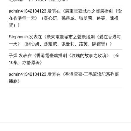
admin41342134123
发表在《
廣東電臺城市之聲廣播劇《愛
在香港每一天》（關心妍、孫耀威、張曼莉、路芙、陳禮
賢）
》
Stephanie
发表在《
廣東電臺城市之聲廣播劇《愛在香港每
一天》（關心妍、孫耀威、張曼莉、路芙、陳禮賢）
》
子煜
发表在《
香港電臺廣播劇《玫瑰的故事之玫瑰》（全
10集）亦舒原著
》
admin41342134123
发表在《
香港電臺-三毛流浪記系列廣
播劇
》