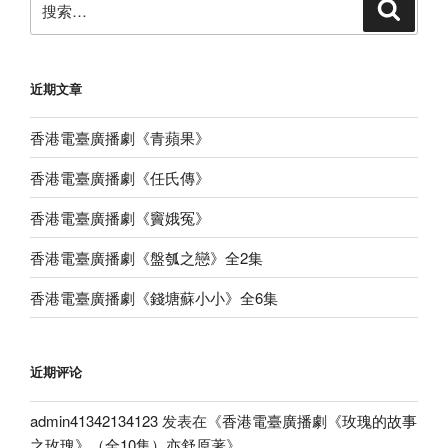
搜
索
索：
近期文章
香港電臺廣播劇《青蘋果》
香港電臺廣播劇《任氏傳》
香港電臺廣播劇《竇娥冤》
香港電臺廣播劇《盤瓠之戀》全2集
香港電臺廣播劇《錢塘蘇小小》全6集
近期评论
admin41342134123
发表在《
香港電臺廣播劇《玫瑰的故事
之玫瑰》（全10集）亦舒原著
》