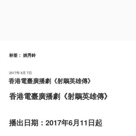
标签：
姚秀鈴
发
2017年 8月 7日
布
香港電臺廣播劇《射鵰英雄傳》
于
香港電臺廣播劇《射鵰英雄傳》
播出日期：2017年6月11日起