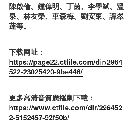
陳啟倫、鍾偉明、丁茵、李學斌、溫
泉、林友榮、車森梅、劉安東、譚翠
蓮等。
下载网址：
https://page22.ctfile.com/dir/2964
522-23025420-9be446/
更多高清音質廣播劇下載：
https://www.ctfile.com/dir/296452
2-5152457-92f50b/