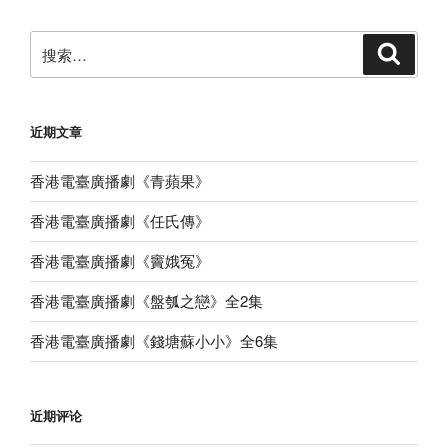
搜
搜
索
索：
近期文章
香港電臺廣播劇《青蘋果》
香港電臺廣播劇《任氏傳》
香港電臺廣播劇《竇娥冤》
香港電臺廣播劇《盤瓠之戀》全2集
香港電臺廣播劇《錢塘蘇小小》全6集
近期评论