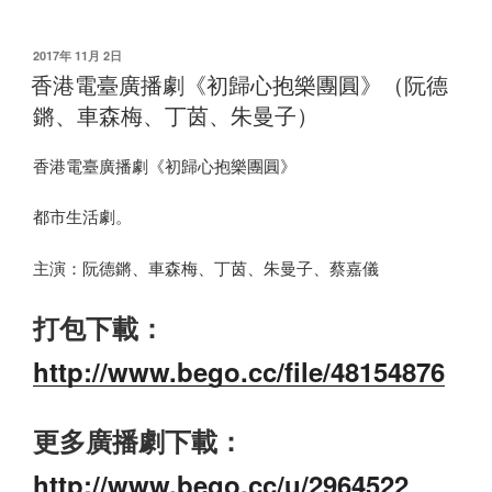
发
2017年 11月 2日
布
香港電臺廣播劇《初歸心抱樂團圓》（阮德
于
鏘、車森梅、丁茵、朱曼子）
香港電臺廣播劇《初歸心抱樂團圓》
都市生活劇。
主演：阮德鏘、車森梅、丁茵、朱曼子、蔡嘉儀
打包下載：
http://www.bego.cc/file/48154876
更多廣播劇下載：
http://www.bego.cc/u/2964522