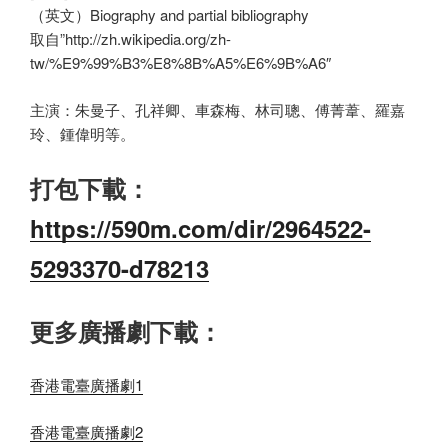
（英文）Biography and partial bibliography
取自”http://zh.wikipedia.org/zh-
tw/%E9%99%B3%E8%8B%A5%E6%9B%A6″
主演：朱曼子、孔祥卿、車森梅、林司聰、傅菁葦、羅嘉
玲、鍾偉明等。
打包下載：
https://590m.com/dir/2964522-
5293370-d78213
更多廣播劇下載：
香港電臺廣播劇1
香港電臺廣播劇2