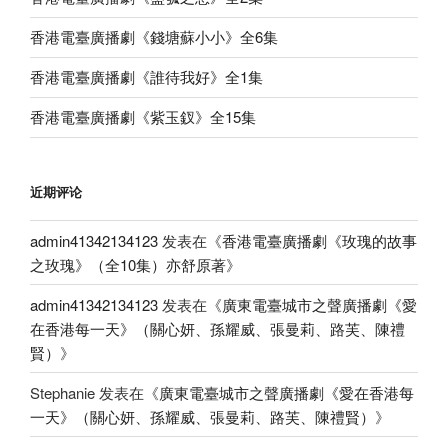
香港電臺廣播劇《錢塘蘇小小》全6集
香港電臺廣播劇《誰待我好》全1集
香港電臺廣播劇《紫玉釵》全15集
近期评论
admin41342134123
发表在《
香港電臺廣播劇《玫瑰的故事
之玫瑰》（全10集）亦舒原著
》
admin41342134123
发表在《
廣東電臺城市之聲廣播劇《愛
在香港每一天》（關心妍、孫耀威、張曼莉、路芙、陳禮
賢）
》
Stephanie
发表在《
廣東電臺城市之聲廣播劇《愛在香港每
一天》（關心妍、孫耀威、張曼莉、路芙、陳禮賢）
》