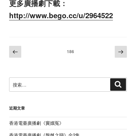
更多廣播劇下載：
http://www.bego.cc/u/2964522
文
上
下
页
186
一
一
章
页
页
分
页
搜
搜
索
索：
近期文章
香港電臺廣播劇《竇娥冤》
香港電臺廣播劇《盤瓠之戀》全2集