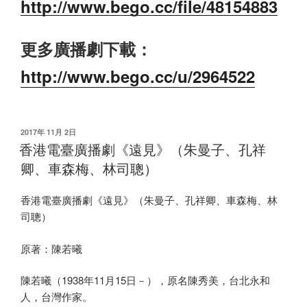
http://www.bego.cc/file/48154883
更多廣播劇下載：
http://www.bego.cc/u/2964522
发
2017年 11月 2日
布
香港電臺廣播劇《遠見》（朱曼子、孔祥
于
卿、車森梅、林司聰）
香港電臺廣播劇《遠見》（朱曼子、孔祥卿、車森梅、林
司聰）
原著：陳若曦
陳若曦（1938年11月15日－），原名陳秀美，台北永和
人，台灣作家。