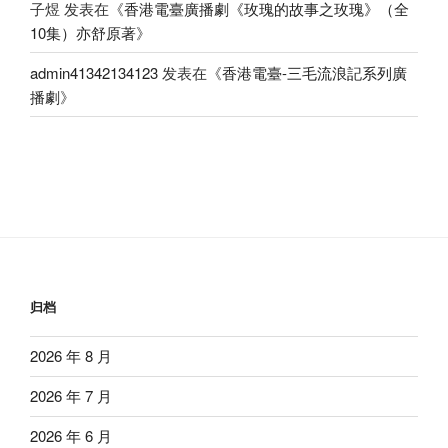
子煜
发表在《
香港電臺廣播劇《玫瑰的故事之玫瑰》（全
10集）亦舒原著
》
admin41342134123
发表在《
香港電臺-三毛流浪記系列廣
播劇
》
归档
2026 年 8 月
2026 年 7 月
2026 年 6 月