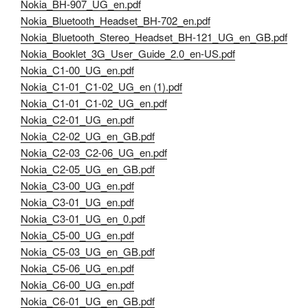
Nokia_BH-907_UG_en.pdf
Nokia_Bluetooth_Headset_BH-702_en.pdf
Nokia_Bluetooth_Stereo_Headset_BH-121_UG_en_GB.pdf
Nokia_Booklet_3G_User_Guide_2.0_en-US.pdf
Nokia_C1-00_UG_en.pdf
Nokia_C1-01_C1-02_UG_en (1).pdf
Nokia_C1-01_C1-02_UG_en.pdf
Nokia_C2-01_UG_en.pdf
Nokia_C2-02_UG_en_GB.pdf
Nokia_C2-03_C2-06_UG_en.pdf
Nokia_C2-05_UG_en_GB.pdf
Nokia_C3-00_UG_en.pdf
Nokia_C3-01_UG_en.pdf
Nokia_C3-01_UG_en_0.pdf
Nokia_C5-00_UG_en.pdf
Nokia_C5-03_UG_en_GB.pdf
Nokia_C5-06_UG_en.pdf
Nokia_C6-00_UG_en.pdf
Nokia_C6-01_UG_en_GB.pdf