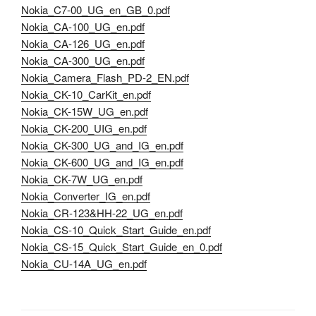
Nokia_C7-00_UG_en_GB_0.pdf
Nokia_CA-100_UG_en.pdf
Nokia_CA-126_UG_en.pdf
Nokia_CA-300_UG_en.pdf
Nokia_Camera_Flash_PD-2_EN.pdf
Nokia_CK-10_CarKit_en.pdf
Nokia_CK-15W_UG_en.pdf
Nokia_CK-200_UIG_en.pdf
Nokia_CK-300_UG_and_IG_en.pdf
Nokia_CK-600_UG_and_IG_en.pdf
Nokia_CK-7W_UG_en.pdf
Nokia_Converter_IG_en.pdf
Nokia_CR-123&HH-22_UG_en.pdf
Nokia_CS-10_Quick_Start_Guide_en.pdf
Nokia_CS-15_Quick_Start_Guide_en_0.pdf
Nokia_CU-14A_UG_en.pdf