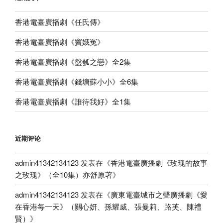
香港電臺廣播劇《任氏傳》
香港電臺廣播劇《竇娥冤》
香港電臺廣播劇《盤瓠之戀》全2集
香港電臺廣播劇《錢塘蘇小小》全6集
香港電臺廣播劇《誰待我好》全1集
近期评论
admin41342134123
发表在《
香港電臺廣播劇《玫瑰的故事
之玫瑰》（全10集）亦舒原著
》
admin41342134123
发表在《
廣東電臺城市之聲廣播劇《愛
在香港每一天》（關心妍、孫耀威、張曼莉、路芙、陳禮
賢）
》