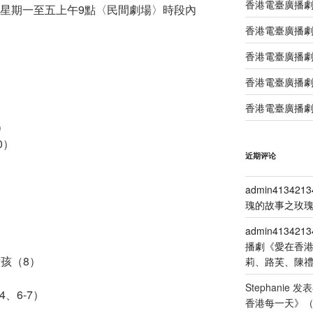
香港電臺廣播
，逢星期一至五上午9點〈民間劇場〉時段內
香港電臺廣播劇
香港電臺廣播劇
香港電臺廣播劇
香港電臺廣播劇
）
0）
近期评论
）
admin4134213
瑰的故事之玫瑰
admin4134213
播劇《愛在香
女孩（8）
莉、路芙、陳
Stephanie
发表
4、6-7）
香港每一天》