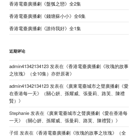
香港電臺廣播劇《盤瓠之戀》全2集
香港電臺廣播劇《錢塘蘇小小》全6集
香港電臺廣播劇《誰待我好》全1集
近期评论
admin41342134123
发表在《
香港電臺廣播劇《玫瑰的故事
之玫瑰》（全10集）亦舒原著
》
admin41342134123
发表在《
廣東電臺城市之聲廣播劇《愛
在香港每一天》（關心妍、孫耀威、張曼莉、路芙、陳禮
賢）
》
Stephanie
发表在《
廣東電臺城市之聲廣播劇《愛在香港每
一天》（關心妍、孫耀威、張曼莉、路芙、陳禮賢）
》
子煜
发表在《
香港電臺廣播劇《玫瑰的故事之玫瑰》（全