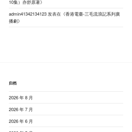
10集）亦舒原著
》
admin41342134123
发表在《
香港電臺-三毛流浪記系列廣
播劇
》
归档
2026 年 8 月
2026 年 7 月
2026 年 6 月