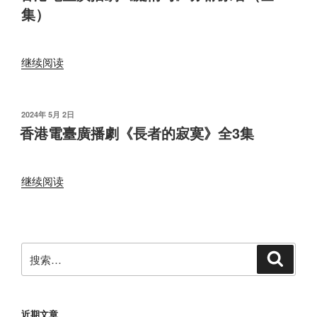
于
9
10
播
集）
集”
集）”
劇
《奇
俠
“香
继续阅读
司
港
馬
電
洛
臺
发
2024年 5月 2日
之
布
廣
香港電臺廣播劇《長者的寂寞》全3集
于
客
播
串
劇
槍
“香
《癡
继续阅读
手》
港
情
全
電
司》
6
臺
亦
集”
廣
舒
搜
搜
播
原
索
索：
劇
著
《長
（全
近期文章
者
10