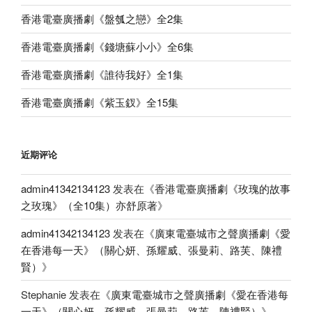
香港電臺廣播劇《盤瓠之戀》全2集
香港電臺廣播劇《錢塘蘇小小》全6集
香港電臺廣播劇《誰待我好》全1集
香港電臺廣播劇《紫玉釵》全15集
近期评论
admin41342134123
发表在《
香港電臺廣播劇《玫瑰的故事
之玫瑰》（全10集）亦舒原著
》
admin41342134123
发表在《
廣東電臺城市之聲廣播劇《愛
在香港每一天》（關心妍、孫耀威、張曼莉、路芙、陳禮
賢）
》
Stephanie
发表在《
廣東電臺城市之聲廣播劇《愛在香港每
一天》（關心妍、孫耀威、張曼莉、路芙、陳禮賢）
》