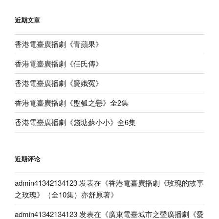
近期文章
香港電臺廣播劇《青蘋果》
香港電臺廣播劇《任氏傳》
香港電臺廣播劇《竇娥冤》
香港電臺廣播劇《盤瓠之戀》全2集
香港電臺廣播劇《錢塘蘇小小》全6集
近期评论
admin41342134123
发表在《
香港電臺廣播劇《玫瑰的故事
之玫瑰》（全10集）亦舒原著
》
admin41342134123
发表在《
廣東電臺城市之聲廣播劇《愛