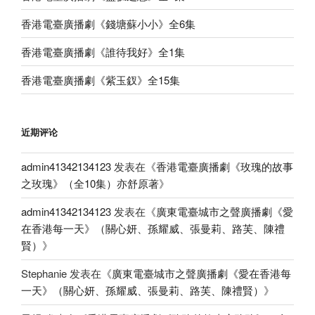
香港電臺廣播劇《錢塘蘇小小》全6集
香港電臺廣播劇《誰待我好》全1集
香港電臺廣播劇《紫玉釵》全15集
近期评论
admin41342134123
发表在《
香港電臺廣播劇《玫瑰的故事
之玫瑰》（全10集）亦舒原著
》
admin41342134123
发表在《
廣東電臺城市之聲廣播劇《愛
在香港每一天》（關心妍、孫耀威、張曼莉、路芙、陳禮
賢）
》
Stephanie
发表在《
廣東電臺城市之聲廣播劇《愛在香港每
一天》（關心妍、孫耀威、張曼莉、路芙、陳禮賢）
》