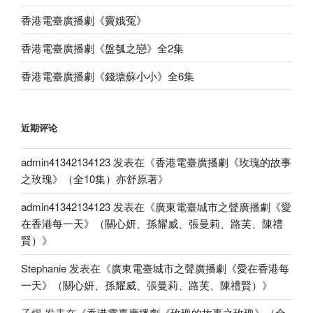
香港電臺廣播劇《竇娥冤》
香港電臺廣播劇《盤瓠之戀》全2集
香港電臺廣播劇《錢塘蘇小小》全6集
近期评论
admin41342134123
发表在《
香港電臺廣播劇《玫瑰的故事
之玫瑰》（全10集）亦舒原著
》
admin41342134123
发表在《
廣東電臺城市之聲廣播劇《愛
在香港每一天》（關心妍、孫耀威、張曼莉、路芙、陳禮
賢）
》
Stephanie
发表在《
廣東電臺城市之聲廣播劇《愛在香港每
一天》（關心妍、孫耀威、張曼莉、路芙、陳禮賢）
》
子煜
发表在《
香港電臺廣播劇《玫瑰的故事之玫瑰》（全