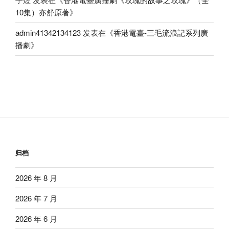
10集）亦舒原著
》
admin41342134123
发表在《
香港電臺-三毛流浪記系列廣
播劇
》
归档
2026 年 8 月
2026 年 7 月
2026 年 6 月