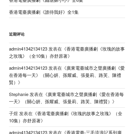
香港電臺廣播劇《誰待我好》全1集
近期评论
admin41342134123
发表在《
香港電臺廣播劇《玫瑰的故事
之玫瑰》（全10集）亦舒原著
》
admin41342134123
发表在《
廣東電臺城市之聲廣播劇《愛
在香港每一天》（關心妍、孫耀威、張曼莉、路芙、陳禮
賢）
》
Stephanie
发表在《
廣東電臺城市之聲廣播劇《愛在香港每
一天》（關心妍、孫耀威、張曼莉、路芙、陳禮賢）
》
子煜
发表在《
香港電臺廣播劇《玫瑰的故事之玫瑰》（全
10集）亦舒原著
》
admin41342134123
发表在《
香港電臺-三毛流浪記系列廣