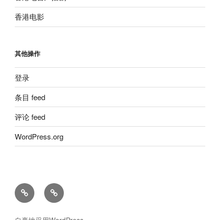
香港电影
其他操作
登录
条目 feed
评论 feed
WordPress.org
留
粵
言
語
板
廣