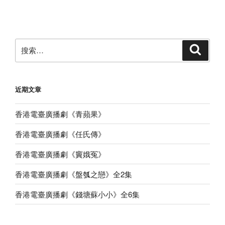
篇
文
章
搜
搜
索
索：
近期文章
香港電臺廣播劇《青蘋果》
香港電臺廣播劇《任氏傳》
香港電臺廣播劇《竇娥冤》
香港電臺廣播劇《盤瓠之戀》全2集
香港電臺廣播劇《錢塘蘇小小》全6集