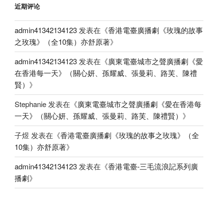
近期评论
admin41342134123
发表在《
香港電臺廣播劇《玫瑰的故事
之玫瑰》（全10集）亦舒原著
》
admin41342134123
发表在《
廣東電臺城市之聲廣播劇《愛
在香港每一天》（關心妍、孫耀威、張曼莉、路芙、陳禮
賢）
》
Stephanie
发表在《
廣東電臺城市之聲廣播劇《愛在香港每
一天》（關心妍、孫耀威、張曼莉、路芙、陳禮賢）
》
子煜
发表在《
香港電臺廣播劇《玫瑰的故事之玫瑰》（全
10集）亦舒原著
》
admin41342134123
发表在《
香港電臺-三毛流浪記系列廣
播劇
》