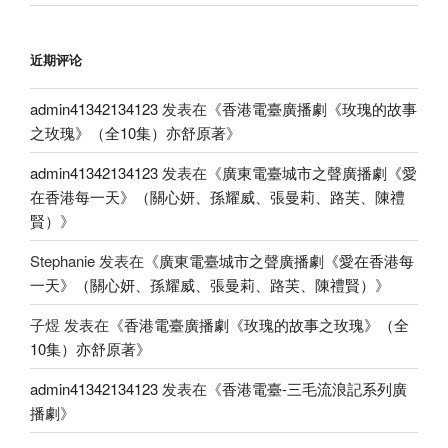
近期评论
admin41342134123
发表在《
香港電臺廣播劇《玫瑰的故事
之玫瑰》（全10集）亦舒原著
》
admin41342134123
发表在《
廣東電臺城市之聲廣播劇《愛
在香港每一天》（關心妍、孫耀威、張曼莉、路芙、陳禮
賢）
》
Stephanie
发表在《
廣東電臺城市之聲廣播劇《愛在香港每
一天》（關心妍、孫耀威、張曼莉、路芙、陳禮賢）
》
子煜
发表在《
香港電臺廣播劇《玫瑰的故事之玫瑰》（全
10集）亦舒原著
》
admin41342134123
发表在《
香港電臺-三毛流浪記系列廣
播劇
》