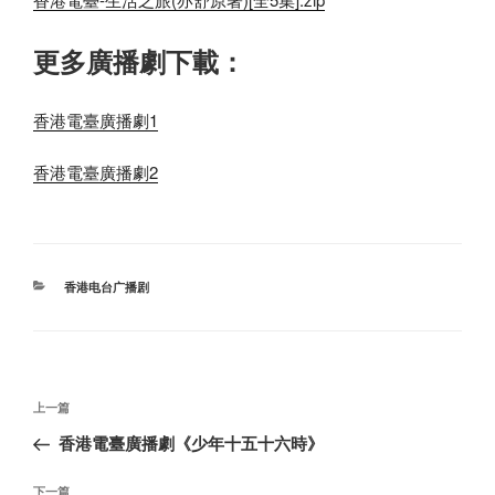
更多廣播劇下載：
香港電臺廣播劇1
香港電臺廣播劇2
分
香港电台广播剧
类
文
上
上一篇
章
一
香港電臺廣播劇《少年十五十六時》
导
篇
航
文
下
下一篇